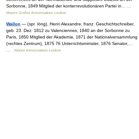
Sorbonne, 1849 Mitglied der konterrevolutionären Partei in… …
Meyers Großes Konversations-Lexikon
Wallon
— (spr. lóng), Henri Alexandre, franz. Geschichtschreiber,
geb. 23. Dez. 1812 zu Valenciennes, 1840 an der Sorbonne zu
Paris, 1850 Mitglied der Akademie, 1871 der Nationalversammlung
(rechtes Zentrum), 1875 76 Unterrichtsminister, 1876 Senator,…
…
Kleines Konversations-Lexikon