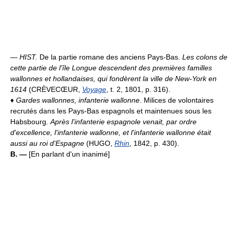
—
HIST.
De la partie romane des anciens Pays-Bas.
Les colons de
cette partie de l'île Longue descendent des premières familles
wallonnes et hollandaises, qui fondèrent la ville de New-York en
1614
(CRÈVECŒUR,
Voyage
, t. 2, 1801, p. 316).
♦
Gardes wallonnes, infanterie wallonne
. Milices de volontaires
recrutés dans les Pays-Bas espagnols et maintenues sous les
Habsbourg.
Après l'infanterie espagnole venait, par ordre
d'excellence, l'infanterie wallonne, et l'infanterie wallonne était
aussi au roi d'Espagne
(HUGO,
Rhin
, 1842, p. 430).
B. —
[En parlant d'un inanimé]