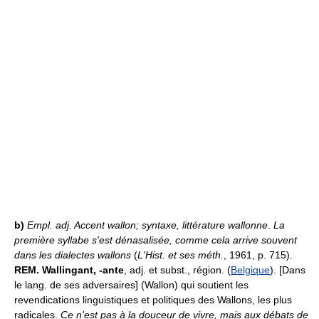
b)
Empl. adj.
Accent wallon; syntaxe, littérature wallonne
.
La
première syllabe s'est dénasalisée, comme cela arrive souvent
dans les dialectes wallons
(
L'Hist. et ses méth.
, 1961, p. 715).
REM.
Wallingant, -ante
, adj. et subst., région. (
Belgique
). [Dans
le lang. de ses adversaires] (Wallon) qui soutient les
revendications linguistiques et politiques des Wallons, les plus
radicales.
Ce n'est pas à la douceur de vivre, mais aux débats de