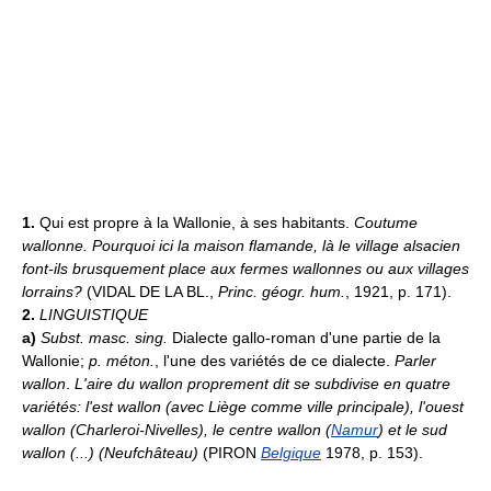
1.
Qui est propre à la Wallonie, à ses habitants.
Coutume
wallonne.
Pourquoi ici la maison flamande, là le village alsacien
font-ils brusquement place aux fermes wallonnes ou aux villages
lorrains?
(VIDAL DE LA BL.,
Princ. géogr. hum.
, 1921, p. 171).
2.
LINGUISTIQUE
a)
Subst. masc. sing.
Dialecte gallo-roman d'une partie de la
Wallonie;
p. méton.
, l'une des variétés de ce dialecte.
Parler
wallon
.
L'aire du wallon proprement dit se subdivise en quatre
variétés: l'est wallon (avec Liège comme ville principale), l'ouest
wallon (Charleroi-Nivelles), le centre wallon (
Namur
) et le sud
wallon (...) (Neufchâteau)
(PIRON
Belgique
1978, p. 153).