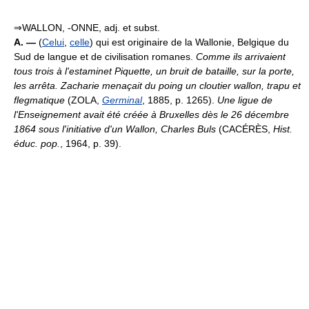
⇒WALLON, -ONNE, adj. et subst.
A. —
(
Celui
,
celle
) qui est originaire de la Wallonie, Belgique du
Sud de langue et de civilisation romanes.
Comme ils arrivaient
tous trois à l'estaminet Piquette, un bruit de bataille, sur la porte,
les arrêta. Zacharie menaçait du poing un cloutier wallon, trapu et
flegmatique
(ZOLA,
Germinal
, 1885, p. 1265).
Une ligue de
l'Enseignement avait été créée à Bruxelles dès le 26 décembre
1864 sous l'initiative d'un Wallon, Charles Buls
(CACÉRÈS,
Hist.
éduc. pop.
, 1964, p. 39).